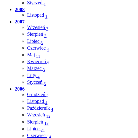
Styczeń
1
2008
Listopad
1
2007
Wrzesień
2
Sierpień
2
Lipiec
3
Czerwiec
4
Maj
11
Kwiecień
5
Marzec
3
Luty
4
Styczeń
3
2006
Grudzień
2
Listopad
4
Październik
4
Wrzesień
12
Sierpień
13
Lipiec
21
Czerwiec
14