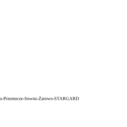
ńsko-Przemocze-Sowno-Żarowo-STARGARD