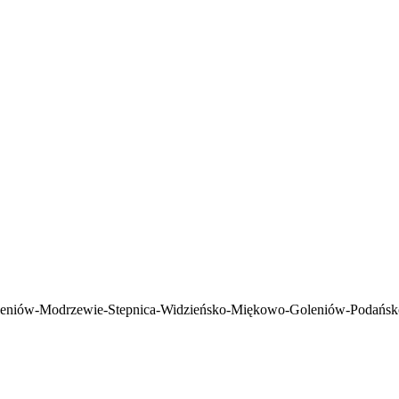
eniów-Modrzewie-Stepnica-Widzieńsko-Miękowo-Goleniów-Poda