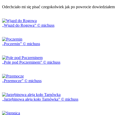
Odechciało mi się pisać czegokolwiek jak po powrocie dowiedziałem
Wjazd do Rogowa
© michuss
Poczernin
© michuss
Pole pod Poczerninem
© michuss
Przemocze
© michuss
Jarzębinowa aleja koło Tarnówka
© michuss