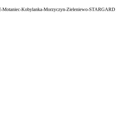
ź-Motaniec-Kobylanka-Morzyczyn-Zieleniewo-STARGARD