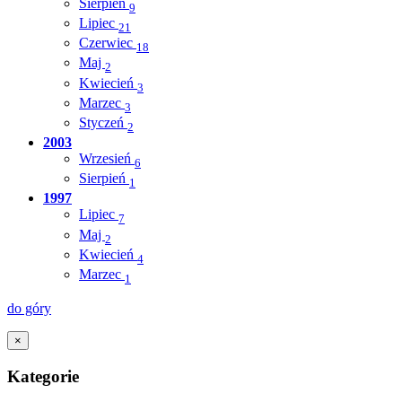
Sierpień
9
Lipiec
21
Czerwiec
18
Maj
2
Kwiecień
3
Marzec
3
Styczeń
2
2003
Wrzesień
6
Sierpień
1
1997
Lipiec
7
Maj
2
Kwiecień
4
Marzec
1
do góry
×
Kategorie