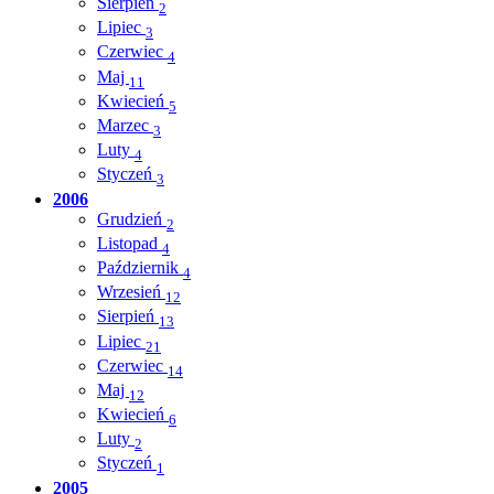
Sierpień
2
Lipiec
3
Czerwiec
4
Maj
11
Kwiecień
5
Marzec
3
Luty
4
Styczeń
3
2006
Grudzień
2
Listopad
4
Październik
4
Wrzesień
12
Sierpień
13
Lipiec
21
Czerwiec
14
Maj
12
Kwiecień
6
Luty
2
Styczeń
1
2005