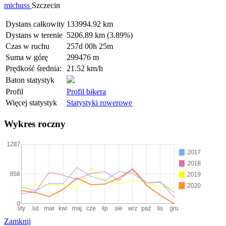
michuss
Szczecin
Dystans całkowity
133994.92 km
Dystans w terenie
5206.89 km (3.89%)
Czas w ruchu
257d 00h 25m
Suma w górę
299476 m
Prędkość średnia:
21.52 km/h
Baton statystyk
Profil
Profil bikera
Więcej statystyk
Statystyki rowerowe
Wykres roczny
Zamknij