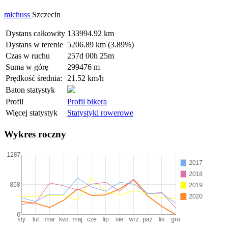
michuss
Szczecin
Dystans całkowity
133994.92 km
Dystans w terenie
5206.89 km (3.89%)
Czas w ruchu
257d 00h 25m
Suma w górę
299476 m
Prędkość średnia:
21.52 km/h
Baton statystyk
Profil
Profil bikera
Więcej statystyk
Statystyki rowerowe
Wykres roczny