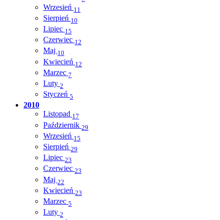
Wrzesień
11
Sierpień
10
Lipiec
15
Czerwiec
12
Maj
10
Kwiecień
12
Marzec
7
Luty
2
Styczeń
5
2010
Listopad
17
Październik
29
Wrzesień
15
Sierpień
29
Lipiec
23
Czerwiec
23
Maj
22
Kwiecień
23
Marzec
5
Luty
2