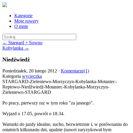
Kategorie
Moje rowery
O mnie
← Stargard + Sowno
Kobylanka →
Niedźwiedź
Poniedziałek, 20 lutego 2012 ·
Komentarze(1)
Kategoria
wycieczka
STARGARD-Zieleniewo-Morzyczyn-Kobylanka-Motaniec-
Reptowo-Niedźwiedź-Motaniec-Kobylanka-Morzyczyn-
Zieleniewo-STARGARD
Po pracy, pierwszy raz w tym roku "za jasnego".
Wyjazd o 17.05, powrót o 18.34.
Warunki do jazdy idealne, sucho, bezwietrznie i, w porównaniu do
ostatnich kilkunastu dni, upalnie (nawet zaryzykował bym